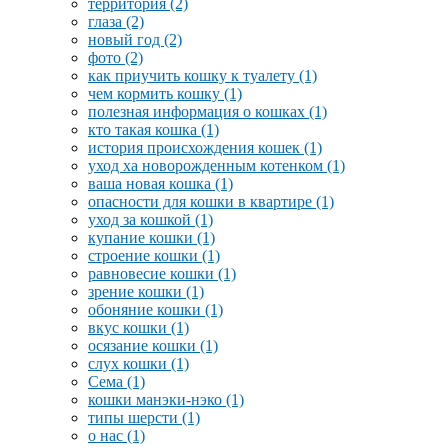
территория
(2)
глаза
(2)
новый год
(2)
фото
(2)
как приучить кошку к туалету
(1)
чем кормить кошку
(1)
полезная информация о кошках
(1)
кто такая кошка
(1)
история происхождения кошек
(1)
уход ха новорожденным котенком
(1)
ваша новая кошка
(1)
опасности для кошки в квартире
(1)
уход за кошкой
(1)
купание кошки
(1)
строение кошки
(1)
равновесие кошки
(1)
зрение кошки
(1)
обоняние кошки
(1)
вкус кошки
(1)
осязание кошки
(1)
слух кошки
(1)
Сема
(1)
кошки манэки-нэко
(1)
типы шерсти
(1)
о нас
(1)