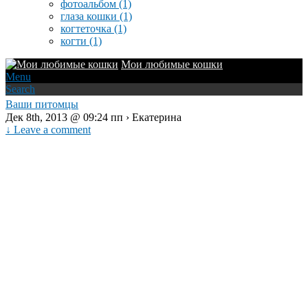
фотоальбом
(1)
глаза кошки
(1)
когтеточка
(1)
когти
(1)
Мои любимые кошки
Menu
Search
Ваши питомцы
Дек 8th, 2013 @ 09:24 пп › Екатерина
↓ Leave a comment