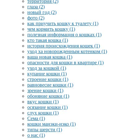
территория
(2)
глаза
(2)
новый год
(2)
фото
(2)
как приучить кошку к туалету
(1)
чем кормить кошку
(1)
полезная информация о кошках
(1)
кто такая кошка
(1)
история происхождения кошек
(1)
уход ха новорожденным котенком
(1)
ваша новая кошка
(1)
опасности для кошки в квартире
(1)
уход за кошкой
(1)
купание кошки
(1)
строение кошки
(1)
равновесие кошки
(1)
зрение кошки
(1)
обоняние кошки
(1)
вкус кошки
(1)
осязание кошки
(1)
слух кошки
(1)
Сема
(1)
кошки манэки-нэко
(1)
типы шерсти
(1)
о нас
(1)