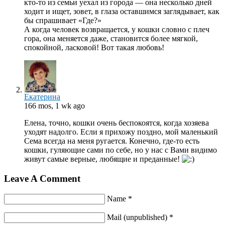
кто-то из семьи уехал из города — она несколько дней
ходит и ищет, зовет, в глаза оставшимся заглядывает, как
бы спрашивает «Где?»
А когда человек возвращается, у кошки словно с плеч
гора, она меняется даже, становится более мягкой,
спокойной, ласковой! Вот такая любовь!
Екатерина
166 mos, 1 wk ago
Елена, точно, кошки очень беспокоятся, когда хозяева
уходят надолго. Если я прихожу поздно, мой маленький
Сема всегда на меня ругается. Конечно, где-то есть
кошки, гуляющие сами по себе, но у нас с Вами видимо
живут самые верные, любящие и преданные!
Leave A Comment
Name *
Mail (unpublished) *