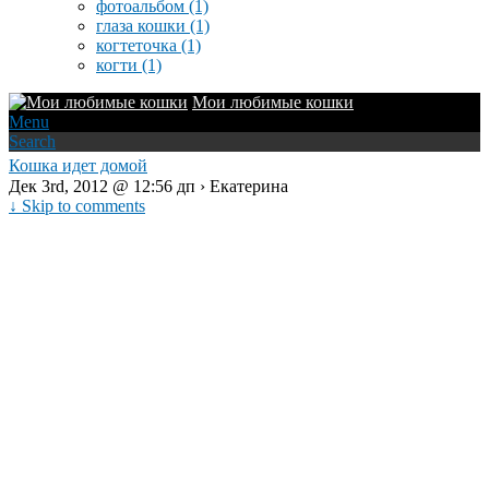
фотоальбом
(1)
глаза кошки
(1)
когтеточка
(1)
когти
(1)
Мои любимые кошки
Menu
Search
Кошка идет домой
Дек 3rd, 2012 @ 12:56 дп › Екатерина
↓ Skip to comments