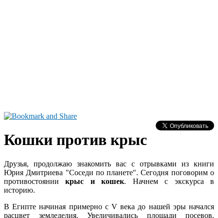
Кошки против крыс
Друзья, продолжаю знакомить вас с отрывками из книги
Юрия Дмитриева "Соседи по планете". Сегодня поговорим о
противостоянии
крыс и кошек
.
Начнем с экскурса в
историю.
В Египте начиная примерно с V века до нашей эры начался
расцвет земледелия. Увеличивались площади посевов,