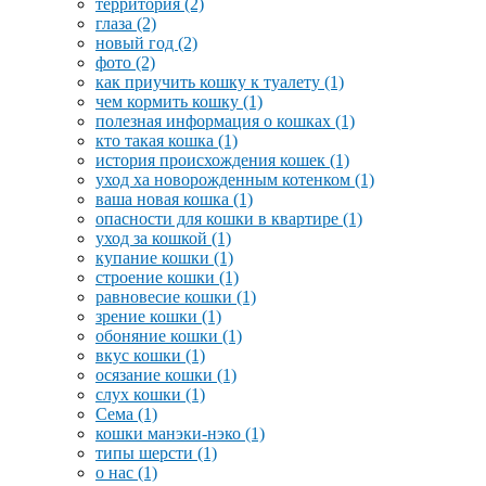
территория
(2)
глаза
(2)
новый год
(2)
фото
(2)
как приучить кошку к туалету
(1)
чем кормить кошку
(1)
полезная информация о кошках
(1)
кто такая кошка
(1)
история происхождения кошек
(1)
уход ха новорожденным котенком
(1)
ваша новая кошка
(1)
опасности для кошки в квартире
(1)
уход за кошкой
(1)
купание кошки
(1)
строение кошки
(1)
равновесие кошки
(1)
зрение кошки
(1)
обоняние кошки
(1)
вкус кошки
(1)
осязание кошки
(1)
слух кошки
(1)
Сема
(1)
кошки манэки-нэко
(1)
типы шерсти
(1)
о нас
(1)