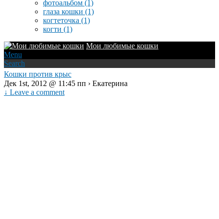
фотоальбом
(1)
глаза кошки
(1)
когтеточка
(1)
когти
(1)
Мои любимые кошки
Menu
Search
Кошки против крыс
Дек 1st, 2012 @ 11:45 пп › Екатерина
↓ Leave a comment