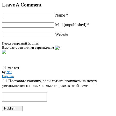
Leave A Comment
Name *
Mail (unpublished) *
Website
Перед отправкой формы:
Выставьте эти иконки
вертикально
Human test
by
Not
Captcha
Поставьте галочку, если хотите получать на почту
уведомления о новых комментариях в этой теме