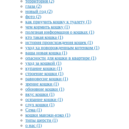
территория
(2)
глаза
(2)
новый год
(2)
фото
(2)
как приучить кошку к туалету
(1)
чем кормить кошку
(1)
полезная информация о кошках
(1)
кто такая кошка
(1)
история происхождения кошек
(1)
уход ха новорожденным котенком
(1)
ваша новая кошка
(1)
опасности для кошки в квартире
(1)
уход за кошкой
(1)
купание кошки
(1)
строение кошки
(1)
равновесие кошки
(1)
зрение кошки
(1)
обоняние кошки
(1)
вкус кошки
(1)
осязание кошки
(1)
слух кошки
(1)
Сема
(1)
кошки манэки-нэко
(1)
типы шерсти
(1)
о нас
(1)