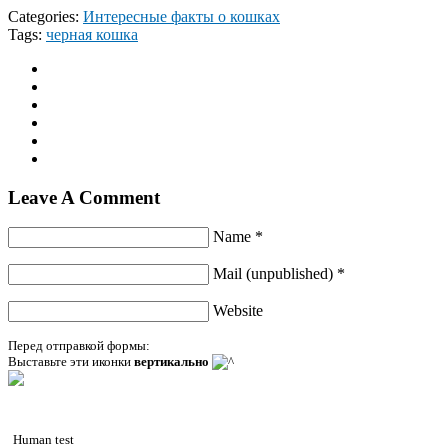
Categories:
Интересные факты о кошках
Tags:
черная кошка
Leave A Comment
Name *
Mail (unpublished) *
Website
Перед отправкой формы:
Выставьте эти иконки
вертикально
Human test