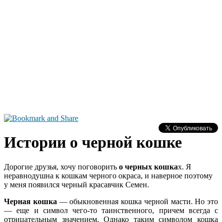
Истории о черной кошке
Дорогие друзья, хочу поговорить
о черных кошка
х. Я
неравнодушна к кошкам черного окраса, и наверное поэтому
у меня появился черный красавчик Семен.
Черная кошка
— обыкновенная кошка черной масти. Но это
— еще и символ чего-то таинственного, причем всегда с
отрицательным значением. Однако таким символом кошка