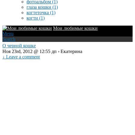
фотоальбом
(1)
глаза кошки
(1)
когтеточка
(1)
когти
(1)
Мои любимые кошки
Menu
Search
О черной кошке
Ноя 23rd, 2012 @ 12:55 дп › Екатерина
↓ Leave a comment