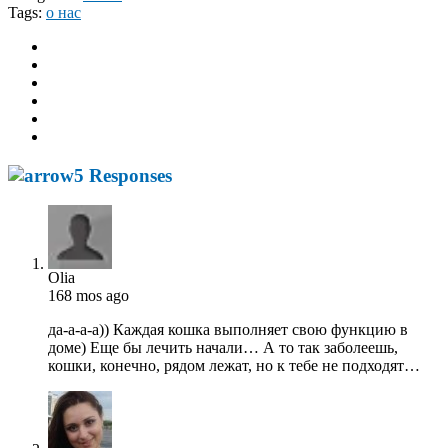
Tags:
о нас
5 Responses
Olia
168 mos ago
да-а-а-а)) Каждая кошка выполняет свою функцию в
доме) Еще бы лечить начали… А то так заболеешь,
кошки, конечно, рядом лежат, но к тебе не подходят…