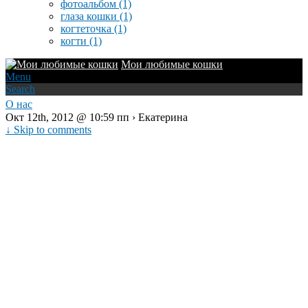
фотоальбом
(1)
глаза кошки
(1)
когтеточка
(1)
когти
(1)
Мои любимые кошки
Menu
Search
О нас
Окт 12th, 2012 @ 10:59 пп › Екатерина
↓ Skip to comments