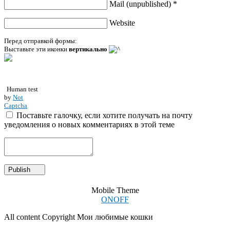
Mail (unpublished) *
Website
Перед отправкой формы:
Выставьте эти иконки
вертикально
Human test
by
Not
Captcha
Поставьте галочку, если хотите получать на почту
уведомления о новых комментариях в этой теме
Mobile Theme
ON
OFF
All content Copyright Мои любимые кошки