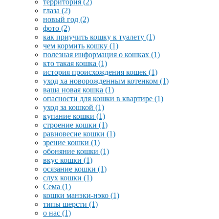
территория
(2)
глаза
(2)
новый год
(2)
фото
(2)
как приучить кошку к туалету
(1)
чем кормить кошку
(1)
полезная информация о кошках
(1)
кто такая кошка
(1)
история происхождения кошек
(1)
уход ха новорожденным котенком
(1)
ваша новая кошка
(1)
опасности для кошки в квартире
(1)
уход за кошкой
(1)
купание кошки
(1)
строение кошки
(1)
равновесие кошки
(1)
зрение кошки
(1)
обоняние кошки
(1)
вкус кошки
(1)
осязание кошки
(1)
слух кошки
(1)
Сема
(1)
кошки манэки-нэко
(1)
типы шерсти
(1)
о нас
(1)