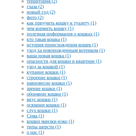
территория
(2)
глаза
(2)
новый год
(2)
фото
(2)
как приучить кошку к туалету
(1)
чем кормить кошку
(1)
полезная информация о кошках
(1)
кто такая кошка
(1)
история происхождения кошек
(1)
уход ха новорожденным котенком
(1)
ваша новая кошка
(1)
опасности для кошки в квартире
(1)
уход за кошкой
(1)
купание кошки
(1)
строение кошки
(1)
равновесие кошки
(1)
зрение кошки
(1)
обоняние кошки
(1)
вкус кошки
(1)
осязание кошки
(1)
слух кошки
(1)
Сема
(1)
кошки манэки-нэко
(1)
типы шерсти
(1)
о нас
(1)